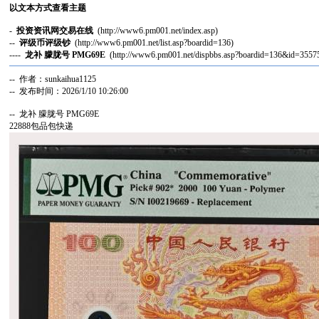
以文本方式查看主题
-
投资资讯网交易在线
(http://www6.pm001.net/index.asp)
--
评级币评级钞
(http://www6.pm001.net/list.asp?boardid=136)
----
龙补 朦胧号 PMG69E
(http://www6.pm001.net/dispbbs.asp?boardid=136&id=3557
-- 作者：sunkaihua1125
-- 发布时间：2026/1/10 10:26:00
-- 龙补 朦胧号 PMG69E
22888包品包快递