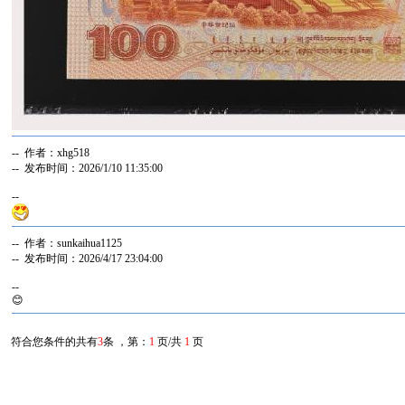
-- 作者：xhg518
-- 发布时间：2026/1/10 11:35:00
--
-- 作者：sunkaihua1125
-- 发布时间：2026/4/17 23:04:00
--
😊
符合您条件的共有
3
条 ，第：
1
页/共
1
页