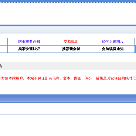
防骗重要通知
交易规则
如何上传图片
卖家快速认证
推荐新会员
会员续费通知
告
和方便本站用户。本站不保证所有信息、文本、图形、评分、链接及其它项目的绝对
证