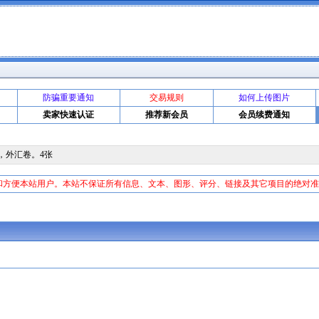
防骗重要通知
交易规则
如何上传图片
卖家快速认证
推荐新会员
会员续费通知
，外汇卷。4张
和方便本站用户。本站不保证所有信息、文本、图形、评分、链接及其它项目的绝对
证