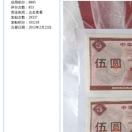
信用积分：8895
评分次数：853
营业执照：
点击查看
发贴次数：29337
发帖积分：101218
注册日期：2012年2月22日