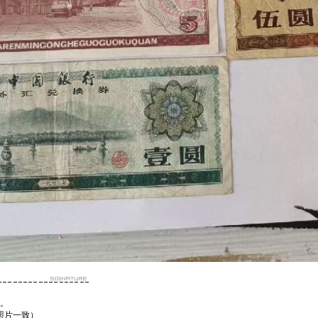
日。
照片一致）