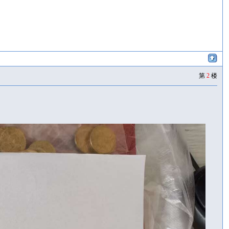
第
2
楼