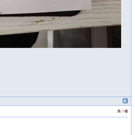
第
3
楼