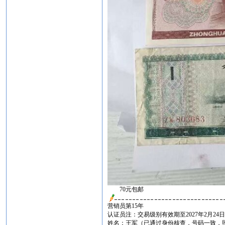
70元包邮
营销员第15年
认证员注：交易级别有效期至2027年2月24
姓名：王军（已通过身份核查，号码一致，