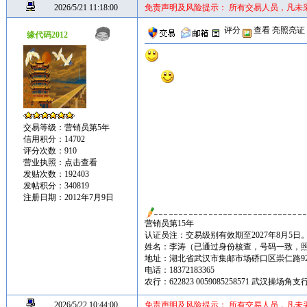
2026/5/21 11:18:00
免责声明及风险提示： 所有交易人员，凡未
评分
查看
亮照亮证
缘代码2012
交易等级：营销员第5年
信用积分：14702
评分次数：910
营业执照：
点击查看
发贴次数：192403
发帖积分：340819
注册日期：2012年7月9日
营销员第15年
认证员注：交易级别有效期至2027年8月5日
姓名：李涛（已通过身份核查，号码一致，
地址：湖北省武汉市集邮市场硚口区崇仁路92
电话：18372183365
农行：622823 0059085258571 武汉操场
2026/5/22 10:44:00
免责声明及风险提示： 所有交易人员，凡未