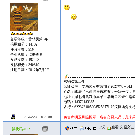
交易等级：营销员第5年
信用积分：14702
评分次数：910
营业执照：
点击查看
发贴次数：192403
发帖积分：340819
注册日期：2012年7月9日
营销员第15年
认证员注：交易级别有效期至2027年8月5日
姓名：李涛（已通过身份核查，号码一致，
地址：湖北省武汉市集邮市场硚口区崇仁路92
电话：18372183365
农行：622823 0059085258571 武汉操场
2026/5/26 10:25:00
免责声明及风险提示：所有交易人员，凡未
评分
查看
亮照亮证
缘代码2012