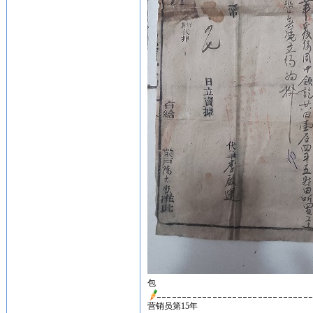
包
营销员第15年