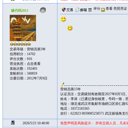
评分
查看
亮照亮证
缘代码2012
交易等级：营销员第5年
信用积分：14702
评分次数：910
营业执照：
点击查看
发贴次数：192403
发帖积分：340819
注册日期：2012年7月9日
营销员第15年
认证员注：交易级别有效期至2027年8月5日
姓名：李涛（已通过身份核查，号码一致，
地址：湖北省武汉市集邮市场硚口区崇仁路92
电话：18372183365
农行：622823 0059085258571 武汉操场
2026/5/23 10:48:00
免责声明及风险提示： 所有交易人员，凡未