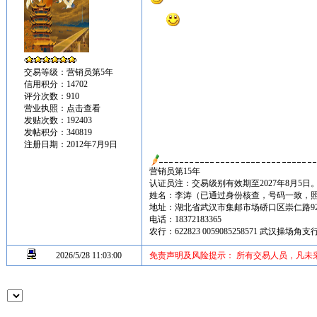
交易等级：营销员第5年
信用积分：14702
评分次数：910
营业执照：
点击查看
发贴次数：192403
发帖积分：340819
注册日期：2012年7月9日
营销员第15年
认证员注：交易级别有效期至2027年8月5日
姓名：李涛（已通过身份核查，号码一致，
地址：湖北省武汉市集邮市场硚口区崇仁路92
电话：18372183365
农行：622823 0059085258571 武汉操场
2026/5/28 11:03:00
免责声明及风险提示： 所有交易人员，凡未