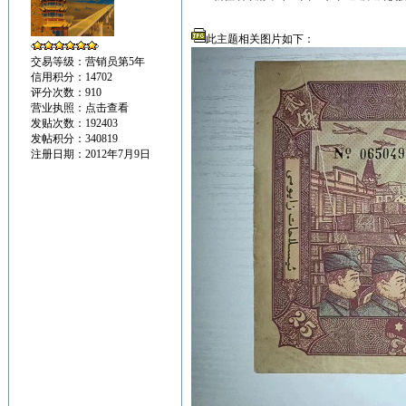
此主题相关图片如下：
交易等级：营销员第5年
信用积分：14702
评分次数：910
营业执照：
点击查看
发贴次数：192403
发帖积分：340819
注册日期：2012年7月9日