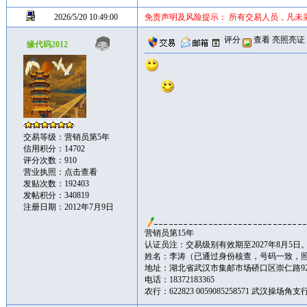
2026/5/20 10:49:00
免责声明及风险提示： 所有交易人员，凡未
评分
查看
亮照亮证
缘代码2012
交易等级：营销员第5年
信用积分：14702
评分次数：910
营业执照：
点击查看
发贴次数：192403
发帖积分：340819
注册日期：2012年7月9日
营销员第15年
认证员注：交易级别有效期至2027年8月5日
姓名：李涛（已通过身份核查，号码一致，
地址：湖北省武汉市集邮市场硚口区崇仁路92
电话：18372183365
农行：622823 0059085258571 武汉操场