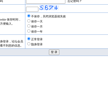
码
忘记密码？
不保存，关闭浏览器就失效
okie 保存时间，
保存一天
方便输入。
保存一月
保存一年
正常登录
身登录，论坛会员
隐身登录
看不到您的信息。