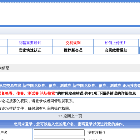
防骗重要通知
交易规则
如何上传图片
卖家快速认证
推荐新会员
会员续费通知
误信息
讯网交易在线-新中国兑换券、债券、测试券-新中国兑换券、债券、测试券-论坛搜索
国兑换券、债券、测试券-论坛搜索
"的时候发生错误,共有1项,下面是错误的详细信息
本论坛搜索的权限，请
登录
或者同管理员联系。
读论坛帮助文件，确保您有相应的操作权限。
<< 返回上一页
您尚未登录，您可以输入您的用户名、密码登录以便进行您的操作。
户名
没有注册？