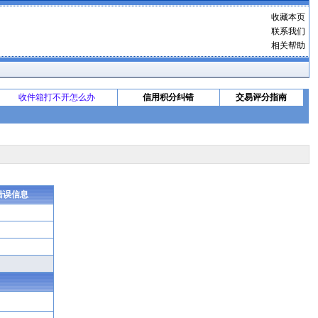
收藏本页
联系我们
相关帮助
收件箱打不开怎么办
信用积分纠错
交易评分指南
错误信息