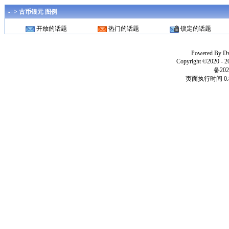
-=> 古币银元 图例
开放的话题
热门的话题
锁定的话题
Powered By
D
Copyright ©2020 - 
备202
页面执行时间 0.8