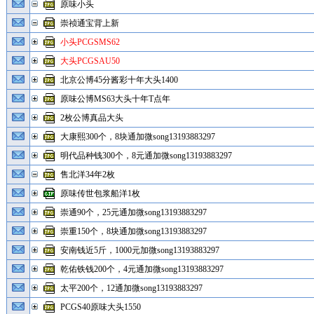
原味小头
崇祯通宝背上新
小头PCGSMS62
大头PCGSAU50
北京公博45分酱彩十年大头1400
原味公博MS63大头十年T点年
2枚公博真品大头
大康熙300个，8块通加微song13193883297
明代品种钱300个，8元通加微song13193883297
售北洋34年2枚
原味传世包浆船洋1枚
崇通90个，25元通加微song13193883297
崇重150个，8块通加微song13193883297
安南钱近5斤，1000元加微song13193883297
乾佑铁钱200个，4元通加微song13193883297
太平200个，12通加微song13193883297
PCGS40原味大头1550