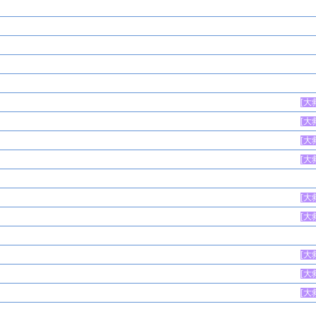
[
大
[
大
[
大
[
大
[
大
[
大
[
大
[
大
[
大