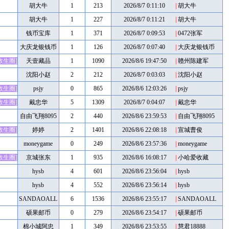
胡大牛
1
213
2026/8/7 0:11:10
|
胡大牛
胡大牛
1
227
2026/8/7 0:11:21
|
胡大牛
钱币宝库
1
371
2026/8/7 0:09:53
|
0472张军
大庆龙银钱币
1
126
2026/8/7 0:07:40
|
大庆龙银钱币
救生圈]
天壹藏品
1
1090
2026/8/6 19:47:50
|
赣州陈建军
沈阳小赵
2
212
2026/8/7 0:03:03
|
沈阳小赵
救生圈]
psjy
0
865
2026/8/6 12:03:26
|
psjy
救生圈]
戴忠华
5
1309
2026/8/7 0:04:07
|
戴忠华
自由飞翔8095
2
440
2026/8/6 23:59:53
|
自由飞翔8095
救生圈]
婷婷
2
1401
2026/8/6 22:08:18
|
宣城曹俊
moneygame
0
249
2026/8/6 23:57:36
|
moneygame
救生圈]
京城张东
1
935
2026/8/6 16:08:17
|
小哈爱收藏
hysb
4
601
2026/8/6 23:56:04
|
hysb
hysb
4
552
2026/8/6 23:56:14
|
hysb
SANDAOALL
6
1536
2026/8/6 23:55:17
|
SANDAOALL
硕果邮币
0
279
2026/8/6 23:54:17
|
硕果邮币
棉小城阿忠
1
349
2026/8/6 23:53:55
|
慧君18888