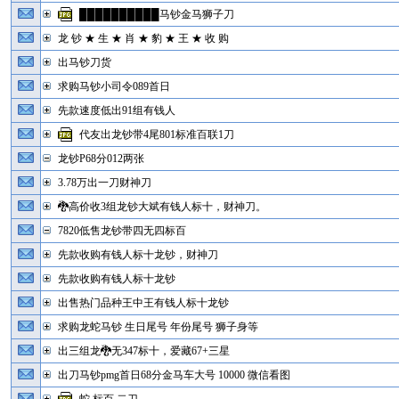
██████████马钞金马狮子刀
龙 钞 ★ 生 ★ 肖 ★ 豹 ★ 王 ★ 收 购
出马钞刀货
求购马钞小司令089首日
先款速度低出91组有钱人
代友出龙钞带4尾801标准百联1刀
龙钞P68分012两张
3.78万出一刀财神刀
🐉高价收3组龙钞大斌有钱人标十，财神刀。
7820低售龙钞带四无四标百
先款收购有钱人标十龙钞，财神刀
先款收购有钱人标十龙钞
出售热门品种王中王有钱人标十龙钞
求购龙蛇马钞 生日尾号 年份尾号 狮子身等
出三组龙🐉无347标十，爱藏67+三星
出刀马钞pmg首日68分金马车大号 10000 微信看图