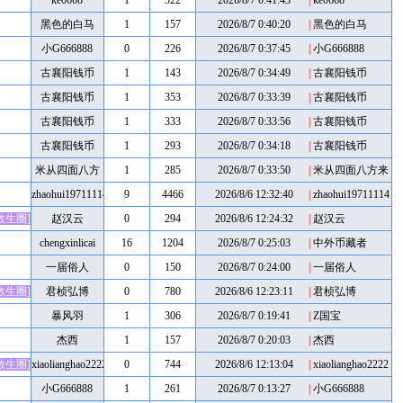
ke0668
1
322
2026/8/7 0:41:43
|
ke0668
黑色的白马
1
157
2026/8/7 0:40:20
|
黑色的白马
小G666888
0
226
2026/8/7 0:37:45
|
小G666888
古襄阳钱币
1
143
2026/8/7 0:34:49
|
古襄阳钱币
古襄阳钱币
1
353
2026/8/7 0:33:39
|
古襄阳钱币
古襄阳钱币
1
333
2026/8/7 0:33:56
|
古襄阳钱币
古襄阳钱币
1
293
2026/8/7 0:34:18
|
古襄阳钱币
米从四面八方
1
285
2026/8/7 0:33:50
|
米从四面八方来
来
zhaohui19711114
9
4466
2026/8/6 12:32:40
|
zhaohui19711114
救生圈]
赵汉云
0
294
2026/8/6 12:24:32
|
赵汉云
chengxinlicai
16
1204
2026/8/7 0:25:03
|
中外币藏者
一届俗人
0
150
2026/8/7 0:24:00
|
一届俗人
救生圈]
君桢弘博
0
780
2026/8/6 12:23:11
|
君桢弘博
暴风羽
1
306
2026/8/7 0:19:41
|
Z国宝
杰西
1
157
2026/8/7 0:20:03
|
杰西
救生圈]
xiaolianghao2222
0
744
2026/8/6 12:13:04
|
xiaolianghao2222
小G666888
1
261
2026/8/7 0:13:27
|
小G666888