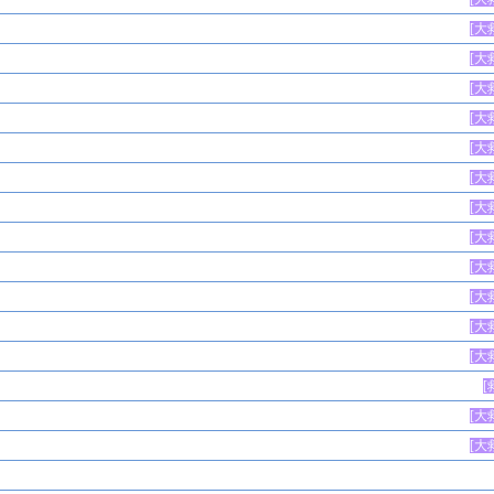
[
大
[
大
[
大
[
大
[
大
[
大
[
大
[
大
[
大
[
大
[
大
[
大
[
[
大
[
大