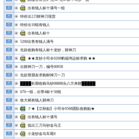
出有钱人标十满号一组
特价出2刀财神刀现货
特价出10组有钱人
出有钱人标十
5200出售有钱人满号
先款收购有钱人标十龙钞，财神刀
★★龙钞小司令0269豹福鸿运标求购 ★★
出财神刀一刀，编号00958
先款替朋友求购财神刀一刀
████长期收购马钞08888头八方来财█████
670一组，出带4标十50组
收大斌有钱人财神刀
🚩★【立秋贴】小司令0568团队收购贴★
出有钱人标十满号
低出三刀马钞金马王
小龙钞金马车尾8