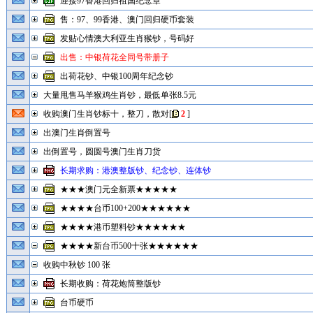
迎接97香港回归祖国纪念章
售：97、99香港、澳门回归硬币套装
发贴心情澳大利亚生肖猴钞，号码好
出售：中银荷花全同号带册子
出荷花钞、中银100周年纪念钞
大量甩售马羊猴鸡生肖钞，最低单张8.5元
收购澳门生肖钞标十，整刀，散对
[
2
]
出澳门生肖倒置号
出倒置号，圆圆号澳门生肖刀货
长期求购：港澳整版钞、纪念钞、连体钞
★★★澳门元全新票★★★★★
★★★★台币100+200★★★★★★
★★★★港币塑料钞★★★★★★
★★★★新台币500十张★★★★★★
收购中秋钞 100 张
长期收购：荷花炮筒整版钞
台币硬币