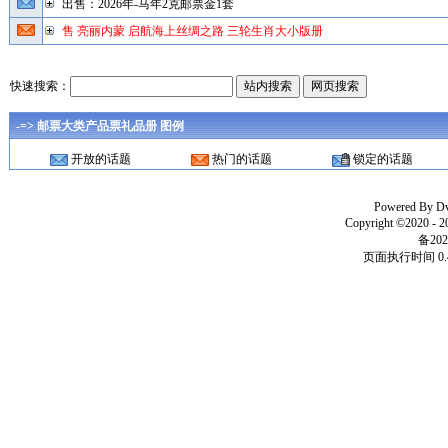
出售：2026年-马年2克邮票金1套
售 亮丽内蒙 启航海上丝绸之路 三轮生肖大小版册
快速搜索：
-=> 邮票大类产品票礼品册 图例
开放的话题
热门的话题
锁定的话题
Powered By
D
Copyright ©2020 - 
备202
页面执行时间 0.4