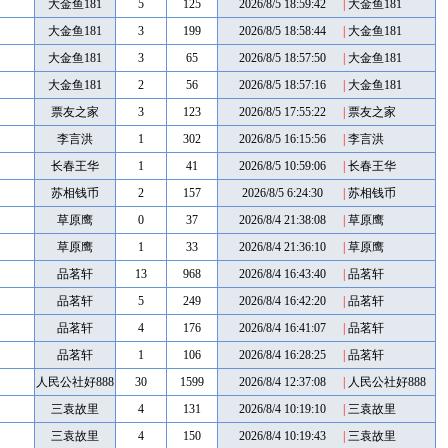
大金鱼181
5
125
2026/8/5 18:59:42
|
大金鱼181
大金鱼181
3
199
2026/8/5 18:58:44
|
大金鱼181
大金鱼181
3
65
2026/8/5 18:57:50
|
大金鱼181
大金鱼181
2
56
2026/8/5 18:57:16
|
大金鱼181
票友之家
3
123
2026/8/5 17:55:22
|
票友之家
李言洪
1
302
2026/8/5 16:15:56
|
李言洪
长春王华
1
41
2026/8/5 10:59:06
|
长春王华
苏相钱币
2
157
2026/8/5 6:24:30
|
苏相钱币
草原鹰
0
37
2026/8/4 21:38:08
|
草原鹰
草原鹰
1
33
2026/8/4 21:36:10
|
草原鹰
品茗轩
13
968
2026/8/4 16:43:40
|
品茗轩
品茗轩
5
249
2026/8/4 16:42:20
|
品茗轩
品茗轩
4
176
2026/8/4 16:41:07
|
品茗轩
品茗轩
1
106
2026/8/4 16:28:25
|
品茗轩
人民公社好888
30
1599
2026/8/4 12:37:08
|
人民公社好888
三袁故里
4
131
2026/8/4 10:19:10
|
三袁故里
三袁故里
4
150
2026/8/4 10:19:43
|
三袁故里