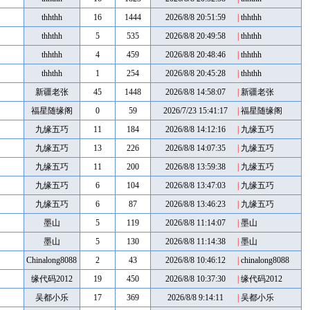
thhthh
16
1444
2026/8/8 20:51:59
|
thhthh
thhthh
5
535
2026/8/8 20:49:58
|
thhthh
thhthh
4
459
2026/8/8 20:48:46
|
thhthh
thhthh
1
254
2026/8/8 20:45:28
|
thhthh
新疆老张
45
1448
2026/8/8 14:58:07
|
新疆老张
福星随缘阁
0
59
2026/7/23 15:41:17
|
福星随缘阁
九缘五巧
11
184
2026/8/8 14:12:16
|
九缘五巧
九缘五巧
13
226
2026/8/8 14:07:35
|
九缘五巧
九缘五巧
11
200
2026/8/8 13:59:38
|
九缘五巧
九缘五巧
6
104
2026/8/8 13:47:03
|
九缘五巧
九缘五巧
6
87
2026/8/8 13:46:23
|
九缘五巧
墨山
5
119
2026/8/8 11:14:07
|
墨山
墨山
5
130
2026/8/8 11:14:38
|
墨山
Chinalong8088
2
43
2026/8/8 10:46:12
|
chinalong8088
缘代码2012
19
450
2026/8/8 10:37:30
|
缘代码2012
吴都小乐
17
369
2026/8/8 9:14:11
|
吴都小乐