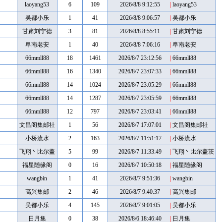
laoyang53
6
109
2026/8/8 9:12:55
|
laoyang53
吴都小乐
1
41
2026/8/8 9:06:57
|
吴都小乐
甘肃刘宁德
3
81
2026/8/8 8:55:11
|
甘肃刘宁德
阜南老安
1
40
2026/8/8 7:06:16
|
阜南老安
66mmll88
18
1461
2026/8/7 23:12:56
|
66mmll88
66mmll88
16
1340
2026/8/7 23:07:33
|
66mmll88
66mmll88
14
1024
2026/8/7 23:05:29
|
66mmll88
66mmll88
14
1287
2026/8/7 23:05:59
|
66mmll88
66mmll88
12
797
2026/8/7 23:03:41
|
66mmll88
文昌阁集邮社
1
56
2026/8/7 17:07:01
|
文昌阁集邮社
小桥流水
2
163
2026/8/7 11:51:17
|
小桥流水
飞翔丶比尔盖
5
99
2026/8/7 11:33:49
|
飞翔丶比尔盖茨
茨
福星随缘阁
0
16
2026/8/7 10:50:18
|
福星随缘阁
wangbin
1
41
2026/8/7 9:51:36
|
wangbin
高兴集邮
2
46
2026/8/7 9:40:37
|
高兴集邮
吴都小乐
4
145
2026/8/7 9:01:05
|
吴都小乐
日月集
0
38
2026/8/6 18:46:40
|
日月集