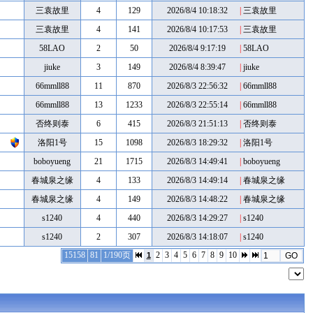
三袁故里
4
129
2026/8/4 10:18:32
|
三袁故里
三袁故里
4
141
2026/8/4 10:17:53
|
三袁故里
58LAO
2
50
2026/8/4 9:17:19
|
58LAO
jiuke
3
149
2026/8/4 8:39:47
|
jiuke
66mmll88
11
870
2026/8/3 22:56:32
|
66mmll88
66mmll88
13
1233
2026/8/3 22:55:14
|
66mmll88
否终则泰
6
415
2026/8/3 21:51:13
|
否终则泰
洛阳1号
15
1098
2026/8/3 18:29:32
|
洛阳1号
boboyueng
21
1715
2026/8/3 14:49:41
|
boboyueng
春城泉之缘
4
133
2026/8/3 14:49:14
|
春城泉之缘
春城泉之缘
4
149
2026/8/3 14:48:22
|
春城泉之缘
s1240
4
440
2026/8/3 14:29:27
|
s1240
s1240
2
307
2026/8/3 14:18:07
|
s1240
15158
81
1/190页
2
3
4
5
6
7
8
9
10
1